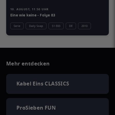
10. AUGUST, 11:50 UHR
Eine wie keine - Folge 83
Serie
Daily Soap
S1 E83
DE
2010
Mehr entdecken
Kabel Eins CLASSICS
ProSieben FUN