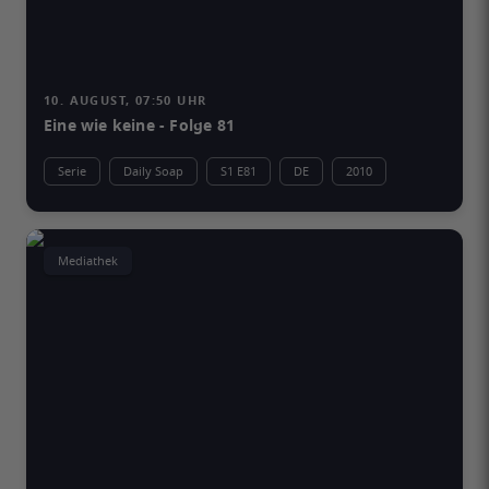
10. AUGUST, 07:50 UHR
Eine wie keine - Folge 81
Serie
Daily Soap
S1 E81
DE
2010
Mediathek