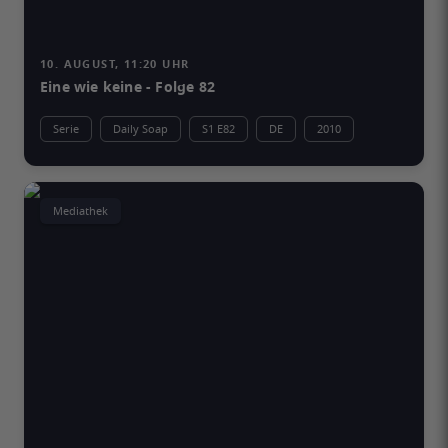
10. AUGUST, 11:20 UHR
Eine wie keine - Folge 82
Serie
Daily Soap
S1 E82
DE
2010
Mediathek