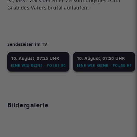
ist, lässt Mark bei einer Versöhnungsgeste am
Grab des Vaters brutal auflaufen.
Sendezeiten im TV
10. August, 07:25 UHR
10. August, 07:50 UHR
EINE WIE KEINE - FOLGE 80
EINE WIE KEINE - FOLGE 81
Bildergalerie