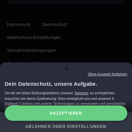
Impressum
Datenschutz
Datenschutz-Einstellungen
Teilnahmebedingungen
Compliance & Hinweisgebersystem
Menschenrechte
ÜBERZEUGT?
JETZT EMPFANGEN