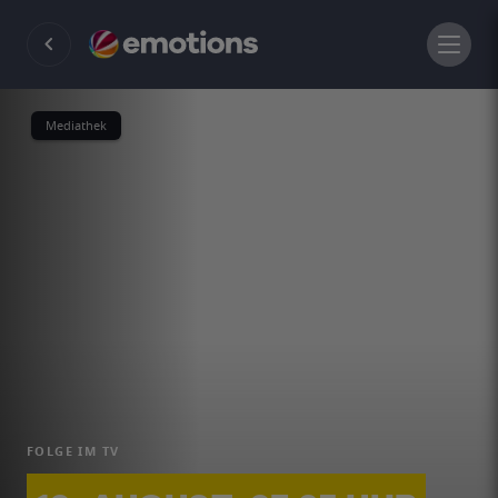
Mediathek
FOLGE IM TV