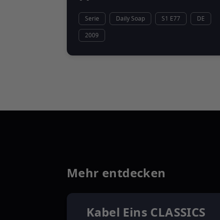
Serie
Daily Soap
S1 E77
DE
2009
Mehr entdecken
Kabel Eins CLASSICS