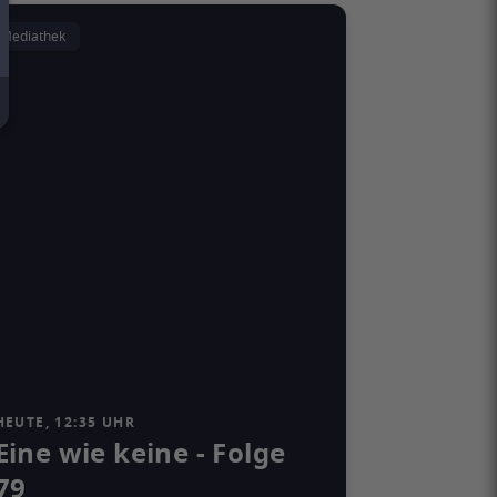
Mediathek
HEUTE, 12:35 UHR
Eine wie keine - Folge
79