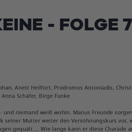
KEINE - FOLGE 
ephan, Anett Heilfort, Prodromos Antoniadis, Chris
 Anna Schäfer, Birge Funke
- und niemand weiß wohin. Manus Freunde sorgen s
rk seiner Mutter weiter den Versöhnungskurs vor, 
en gequält ... Wie lange kann er diese Charade a