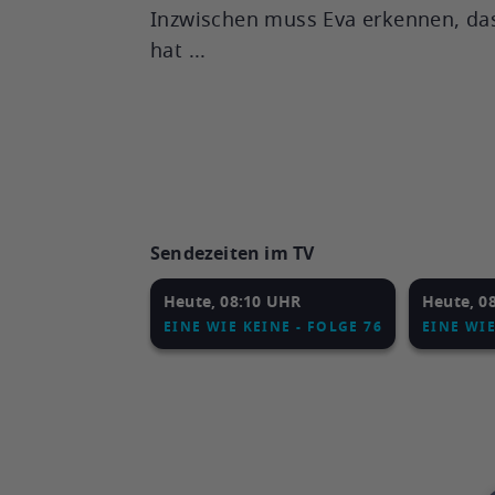
Inzwischen muss Eva erkennen, das
hat ...
Sendezeiten im TV
Heute, 08:10 UHR
Heute, 0
EINE WIE KEINE - FOLGE 76
EINE WIE