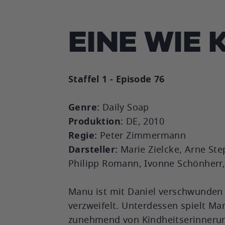
EINE WIE 
Staffel 1 - Episode 76
Genre:
Daily Soap
Produktion:
DE, 2010
Regie:
Peter Zimmermann
Darsteller:
Marie Zielcke, Arne St
Philipp Romann, Ivonne Schönherr,
Manu ist mit Daniel verschwunden 
verzweifelt. Unterdessen spielt Ma
zunehmend von Kindheitserinnerung