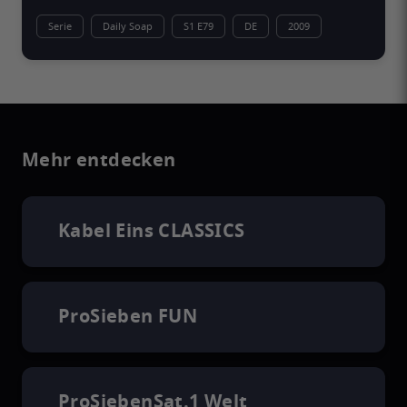
Serie
Daily Soap
S1 E79
DE
2009
Mehr entdecken
Kabel Eins CLASSICS
ProSieben FUN
ProSiebenSat.1 Welt