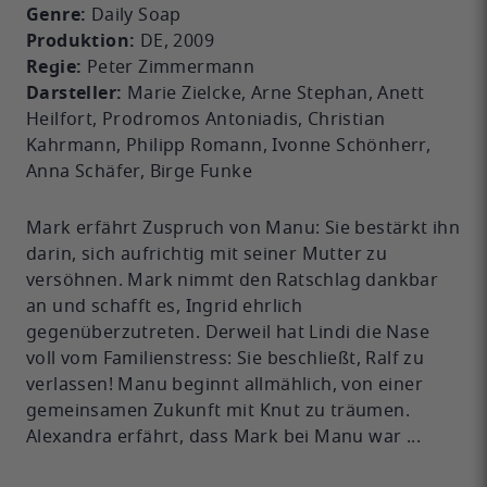
Genre:
Daily Soap
Produktion:
DE, 2009
Regie:
Peter Zimmermann
Darsteller:
Marie Zielcke, Arne Stephan, Anett
Heilfort, Prodromos Antoniadis, Christian
Kahrmann, Philipp Romann, Ivonne Schönherr,
Anna Schäfer, Birge Funke
Mark erfährt Zuspruch von Manu: Sie bestärkt ihn
darin, sich aufrichtig mit seiner Mutter zu
versöhnen. Mark nimmt den Ratschlag dankbar
an und schafft es, Ingrid ehrlich
gegenüberzutreten. Derweil hat Lindi die Nase
voll vom Familienstress: Sie beschließt, Ralf zu
verlassen! Manu beginnt allmählich, von einer
gemeinsamen Zukunft mit Knut zu träumen.
Alexandra erfährt, dass Mark bei Manu war ...