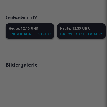
Sendezeiten im TV
Heute, 12:10 UHR
Heute, 12:35 UHR
EINE WIE KEINE - FOLGE 78
EINE WIE KEINE - FOLGE 79
Bildergalerie