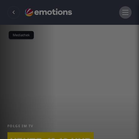
Mediathek
FOLGE IM TV