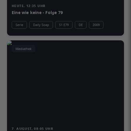
HEUTE, 12:35 UHR
Eine wie keine - Folge 79
Serie
Daily Soap
S1 E79
DE
2009
Mediathek
7. AUGUST, 08:05 UHR