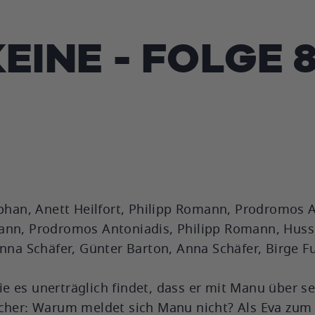
KEINE - FOLGE 
ephan, Anett Heilfort, Philipp Romann, Prodromos 
ann, Prodromos Antoniadis, Philipp Romann, Hussi
Anna Schäfer, Günter Barton, Anna Schäfer, Birge F
 es unerträglich findet, dass er mit Manu über s
scher: Warum meldet sich Manu nicht? Als Eva zum