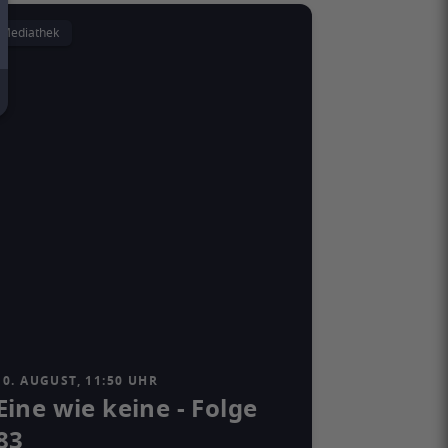
Mediathek
10. AUGUST, 11:50 UHR
Eine wie keine - Folge
83