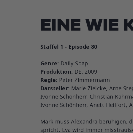
EINE WIE 
Staffel 1 - Episode 80
Genre:
Daily Soap
Produktion:
DE, 2009
Regie:
Peter Zimmermann
Darsteller:
Marie Zielcke, Arne St
Ivonne Schönherr, Christian Kahrm
Ivonne Schönherr, Anett Heilfort, 
Mark muss Alexandra beruhigen, die
spricht. Eva wird immer misstraui