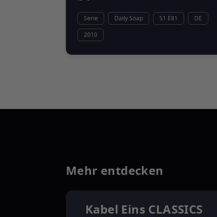
Serie
Daily Soap
S1 E81
DE
2010
Mehr entdecken
Kabel Eins CLASSICS