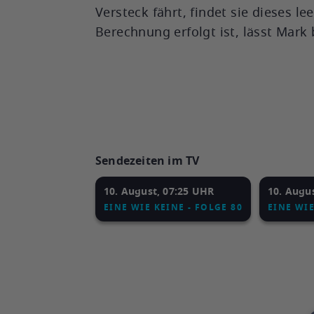
Versteck fährt, findet sie dieses l
Berechnung erfolgt ist, lässt Mark
Sendezeiten im TV
10. August, 07:25 UHR
10. Augu
EINE WIE KEINE - FOLGE 80
EINE WIE