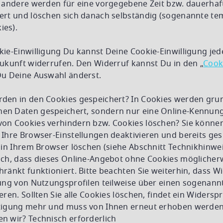
, andere werden für eine vorgegebene Zeit bzw. dauerhaf
ert und löschen sich danach selbständig (sogenannte t
ies).
ie-Einwilligung Du kannst Deine Cookie-Einwilligung jede
Zukunft widerrufen. Den Widerruf kannst Du in den „
Cook
Du Deine Auswahl änderst.
den in den Cookies gespeichert? In Cookies werden grun
n Daten gespeichert, sondern nur eine Online-Kennung
on Cookies verhindern bzw. Cookies löschen? Sie könne
 Ihre Browser-Einstellungen deaktivieren und bereits ge
 in Ihrem Browser löschen (siehe Abschnitt Technikhinweis
och, dass dieses Online-Angebot ohne Cookies möglicher
ränkt funktioniert. Bitte beachten Sie weiterhin, dass 
lung von Nutzungsprofilen teilweise über einen sogenann
eren. Sollten Sie alle Cookies löschen, findet ein Widersp
tigung mehr und muss von Ihnen erneut erhoben werden
n wir? Technisch erforderlich