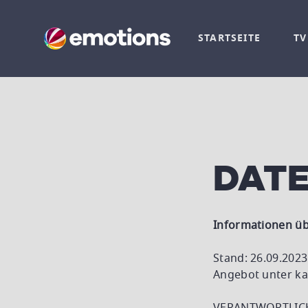
STARTSEITE
T
DAT
Informationen üb
Stand: 26.09.202
Angebot unter kab