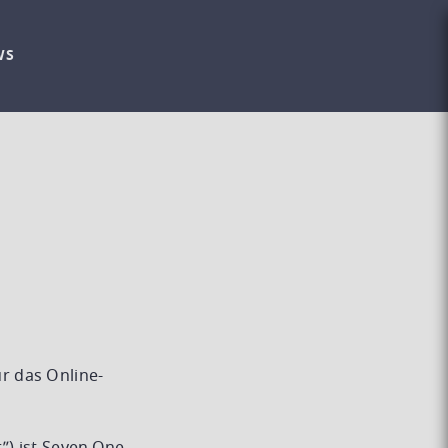
WS
r das Online-