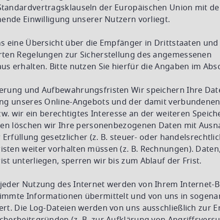
tandardvertragsklauseln der Europäischen Union mit d
hende Einwilligung unserer Nutzern vorliegt.
s eine Übersicht über die Empfänger in Drittstaaten und
rten Regelungen zur Sicherstellung des angemessenen
s erhalten. Bitte nutzen Sie hierfür die Angaben im Absc
erung und Aufbewahrungsfristen Wir speichern Ihre Dat
ung unseres Online-Angebots und der damit verbundenen
bzw. wir ein berechtigtes Interesse an der weiteren Speic
llen löschen wir Ihre personenbezogenen Daten mit Aus
 Erfüllung gesetzlicher (z. B. steuer- oder handelsrechtlic
sten weiter vorhalten müssen (z. B. Rechnungen). Daten,
t unterliegen, sperren wir bis zum Ablauf der Frist.
jeder Nutzung des Internet werden von Ihrem Internet-
immte Informationen übermittelt und von uns in sogena
rt. Die Log-Dateien werden von uns ausschließlich zur E