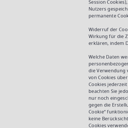
Session Cookies)
Nutzers gespeich
permanente Cook
Widerruf der Cook
Wirkung für die 
erklären, indem 
Welche Daten wer
personenbezogene
die Verwendung v
von Cookies über
Cookies jederzeit
beachten Sie jed
nur noch eingesch
gegen die Erstel
Cookie” funktioni
keine Berücksich
Cookies verwende