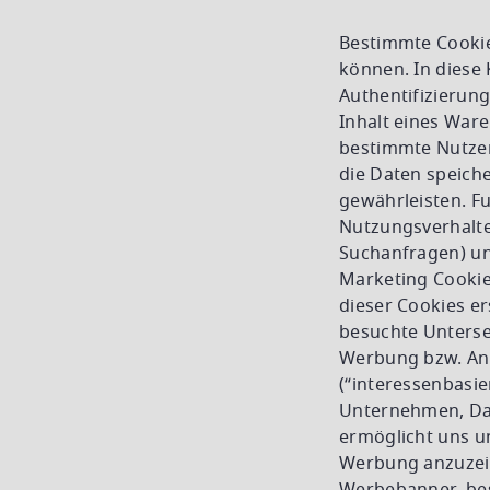
Bestimmte Cookies
können. In diese K
Authentifizierung
Inhalt eines War
bestimmte Nutzer
die Daten speich
gewährleisten. F
Nutzungsverhalten
Suchanfragen) un
Marketing Cookie
dieser Cookies er
besuchte Unterse
Werbung bzw. Ang
(“interessenbasi
Unternehmen, Dat
ermöglicht uns u
Werbung anzuzeige