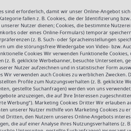
 sind erforderlich, damit wir unser Online-Angebot siche
ategorie fallen z. B. Cookies, die der Identifizierung bzw.
 unserer Nutzer dienen; Cookies, die bestimmte Nutzerei
enkorbs oder eines Online-Formulars) temporär speichern
präferenzen (z. B. Such- oder Spracheinstellungen speich
ern um die störungsfreie Wiedergabe von Video- bzw. Aud
unktionelle Cookies Wir verwenden Funktionelle Cookies,
 (z. B. geklickte Werbebanner, besuchte Unterseiten, ges
serer Nutzer aufzeichnen und in statistischer Form aus
s Wir verwenden auch Cookies zu werblichen Zwecken. Di
stellten Profile zum Nutzungsverhalten (z. B. geklickte 
iten, gestellte Suchanfragen) werden von uns verwendet
ebote anzuzeigen, die auf Ihre Interessen zugeschnitte
erte Werbung”). Marketing Cookies Dritter Wir erlauben 
en unserer Nutzer mithilfe von Marketing Cookies zu er
nd Dritten, den Nutzern unseres Online-Angebots intere
n, die auf einer Analyse ihres Nutzungsverhaltens (z. B.