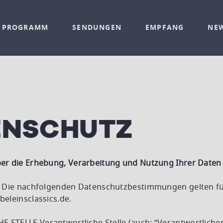
V PROGRAMM
SENDUNGEN
EMPFANG
NE
ENSCHUTZ
er die Erhebung, Verarbeitung und Nutzung Ihrer Daten
3 Die nachfolgenden Datenschutzbestimmungen gelten fü
eleinsclassics.de.