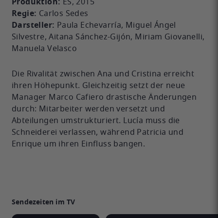
Produktion:
ES, 2015
Regie:
Carlos Sedes
Darsteller:
Paula Echevarría, Miguel Ángel
Silvestre, Aitana Sánchez-Gijón, Miriam Giovanelli,
Manuela Velasco
Die Rivalität zwischen Ana und Cristina erreicht
ihren Höhepunkt. Gleichzeitig setzt der neue
Manager Marco Cafiero drastische Änderungen
durch: Mitarbeiter werden versetzt und
Abteilungen umstrukturiert. Lucía muss die
Schneiderei verlassen, während Patricia und
Enrique um ihren Einfluss bangen.
Sendezeiten im TV