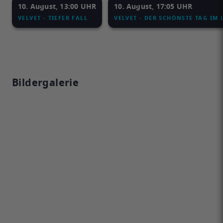
10. August, 13:00 UHR
10. August, 17:05 UHR
VELVET - TIEFER FALL
VELVET - DER SCHÖNSTE TAG IM 
Bildergalerie