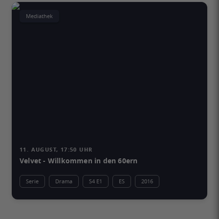
Mediathek
11. AUGUST, 17:50 UHR
Velvet - Willkommen in den 60ern
Serie
Drama
S4 E1
ES
2016