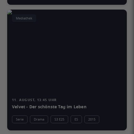
Mediathek
11. AUGUST, 13:45 UHR
Velvet - Der schönste Tag im Leben
Serie
Drama
S3 E25
ES
2015