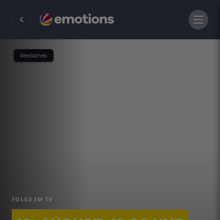
Mediathek
FOLGE IM TV