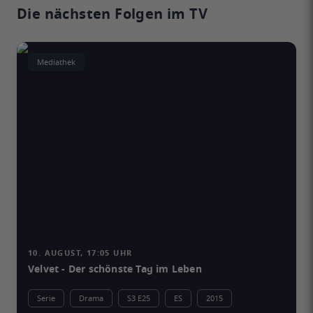
Die nächsten Folgen im TV
Mediathek
10. AUGUST, 17:05 UHR
Velvet - Der schönste Tag im Leben
Serie
Drama
S3 E25
ES
2015