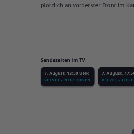
plötzlich an vorderster Front im K
Sendezeiten im TV
7. August, 13:50 UHR
7. August, 17:
VELVET - NEUE BESEN
VELVET - TIEF