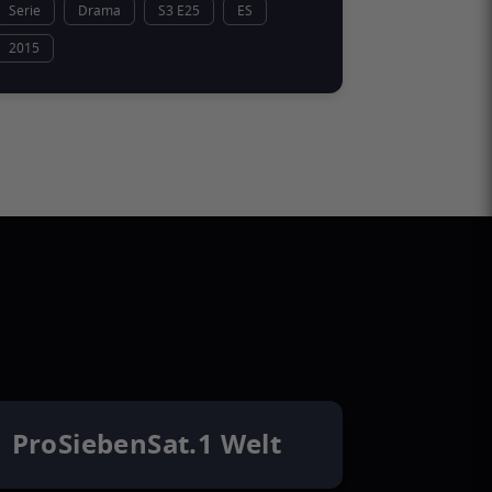
Serie
Drama
S3 E25
ES
2015
ProSiebenSat.1 Welt