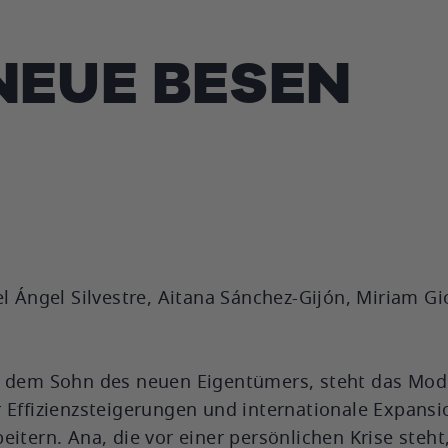
 NEUE BESEN
l Ángel Silvestre, Aitana Sánchez-Gijón, Miriam Gi
o, dem Sohn des neuen Eigentümers, steht das Mo
 Effizienzsteigerungen und internationale Expansi
itern. Ana, die vor einer persönlichen Krise steht,