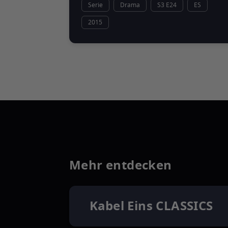
Serie
Drama
S3 E24
ES
2015
Mehr entdecken
Kabel Eins CLASSICS