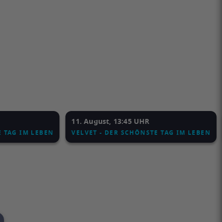
11. August, 13:45 UHR
E TAG IM LEBEN
VELVET - DER SCHÖNSTE TAG IM LEBEN