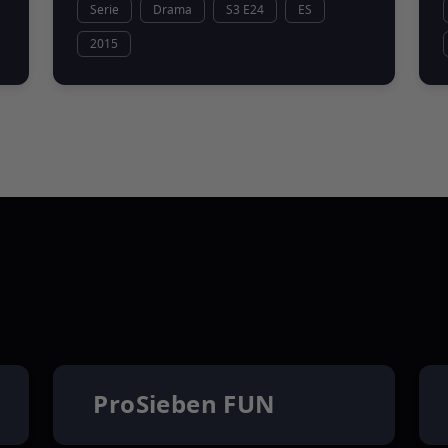
Serie
Drama
S3 E24
ES
2015
ProSieben FUN