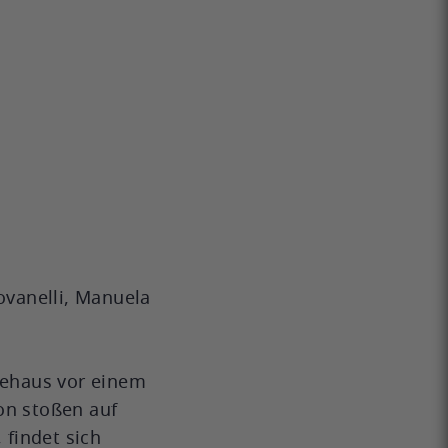
ovanelli, Manuela
dehaus vor einem
on stoßen auf
 findet sich