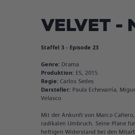
VELVET -
Staffel 3 - Episode 23
Genre:
Drama
Produktion:
ES, 2015
Regie:
Carlos Sedes
Darsteller:
Paula Echevarría, Migue
Velasco
Mit der Ankunft von Marco Cafier
radikalen Umbruch. Seine Pläne für
heftigen Widerstand bei den Mitarbe