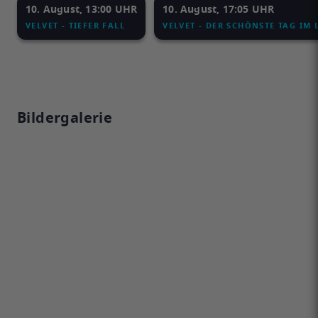
10. August, 13:00 UHR
10. August, 17:05 UHR
VELVET - TIEFER FALL
VELVET - DER SCHÖNSTE TAG IM 
Bildergalerie