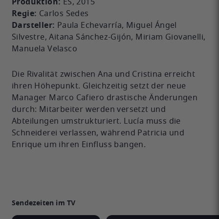
Produktion:
ES, 2015
Regie:
Carlos Sedes
Darsteller:
Paula Echevarría, Miguel Ángel
Silvestre, Aitana Sánchez-Gijón, Miriam Giovanelli,
Manuela Velasco
Die Rivalität zwischen Ana und Cristina erreicht
ihren Höhepunkt. Gleichzeitig setzt der neue
Manager Marco Cafiero drastische Änderungen
durch: Mitarbeiter werden versetzt und
Abteilungen umstrukturiert. Lucía muss die
Schneiderei verlassen, während Patricia und
Enrique um ihren Einfluss bangen.
Sendezeiten im TV