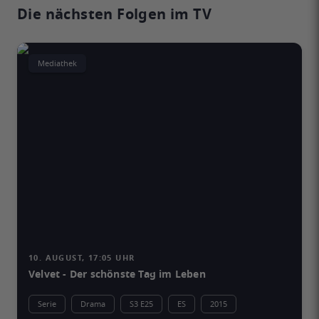
Die nächsten Folgen im TV
Mediathek
10. AUGUST, 17:05 UHR
Velvet - Der schönste Tag im Leben
Serie
Drama
S3 E25
ES
2015