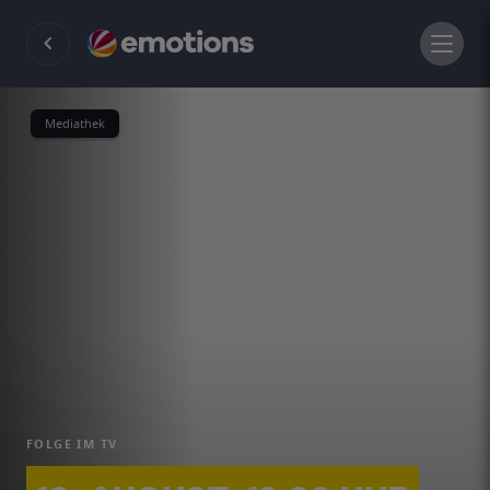
Mediathek
FOLGE IM TV