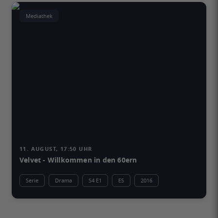
Mediathek
11. AUGUST, 17:50 UHR
Velvet - Willkommen in den 60ern
Serie
Drama
S4 E1
ES
2016