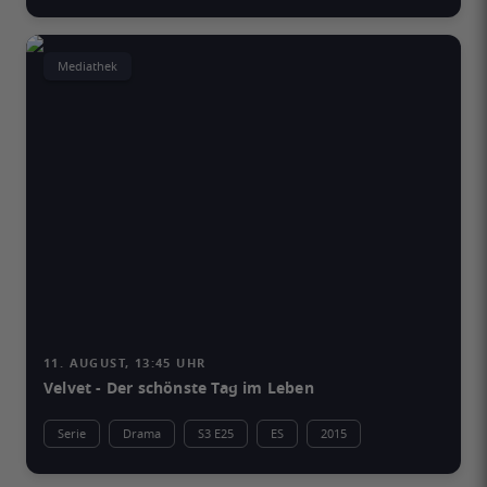
Mediathek
11. AUGUST, 13:45 UHR
Velvet - Der schönste Tag im Leben
Serie
Drama
S3 E25
ES
2015