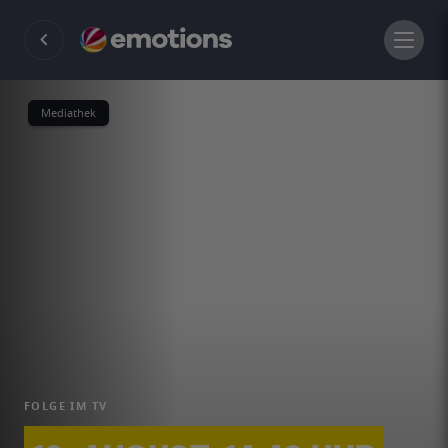
Mediathek
FOLGE IM TV