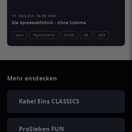
11. AUGUST, 16:00 UHR
Die Spreewaldklinik - Ohne Stimme
Serie
Tägliche Serie
S2 E45
DE
2025
Mehr entdecken
Kabel Eins CLASSICS
ProSieben FUN