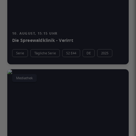
10. AUGUST, 15:15 UHR
Die Spreewaldklinik - Verirrt
Serie
Tägliche Serie
S2 E44
DE
2025
Mediathek