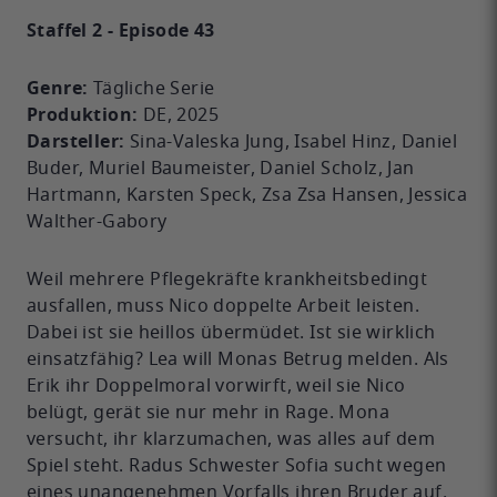
Staffel 2 - Episode 43
Genre:
Tägliche Serie
Produktion:
DE, 2025
Darsteller:
Sina-Valeska Jung, Isabel Hinz, Daniel
Buder, Muriel Baumeister, Daniel Scholz, Jan
Hartmann, Karsten Speck, Zsa Zsa Hansen, Jessica
Walther-Gabory
Weil mehrere Pflegekräfte krankheitsbedingt
ausfallen, muss Nico doppelte Arbeit leisten.
Dabei ist sie heillos übermüdet. Ist sie wirklich
einsatzfähig? Lea will Monas Betrug melden. Als
Erik ihr Doppelmoral vorwirft, weil sie Nico
belügt, gerät sie nur mehr in Rage. Mona
versucht, ihr klarzumachen, was alles auf dem
Spiel steht. Radus Schwester Sofia sucht wegen
eines unangenehmen Vorfalls ihren Bruder auf.