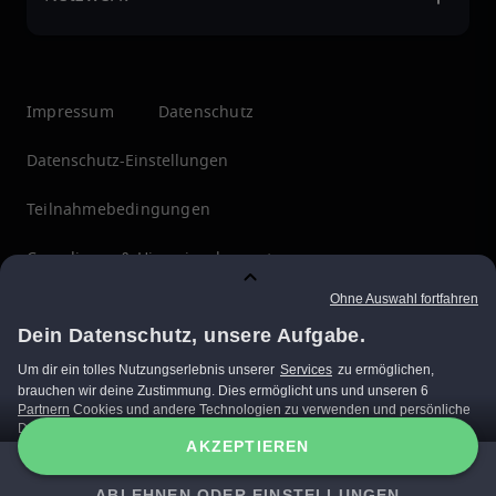
Impressum
Datenschutz
Datenschutz-Einstellungen
Teilnahmebedingungen
Compliance & Hinweisgebersystem
Menschenrechte
ÜBERZEUGT?