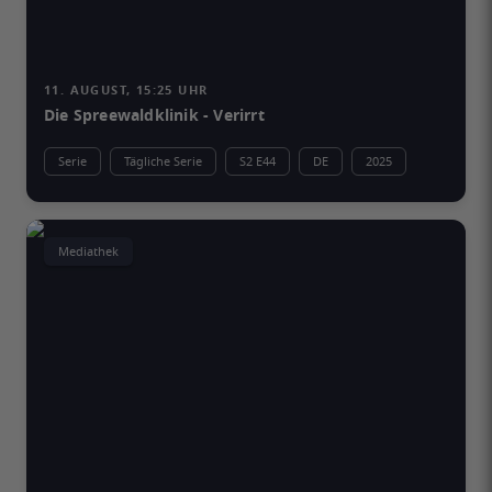
11. AUGUST, 15:25 UHR
Die Spreewaldklinik - Verirrt
Serie
Tägliche Serie
S2 E44
DE
2025
Mediathek