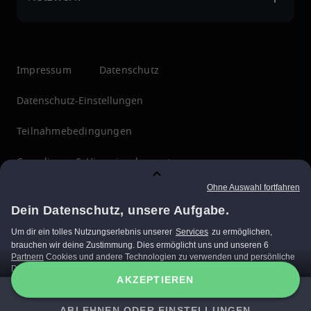
Impressum
Datenschutz
Datenschutz-Einstellungen
Teilnahmebedingungen
Compliance & Hinweisgebersystem
Menschenrechte
ÜBERZEUGT?