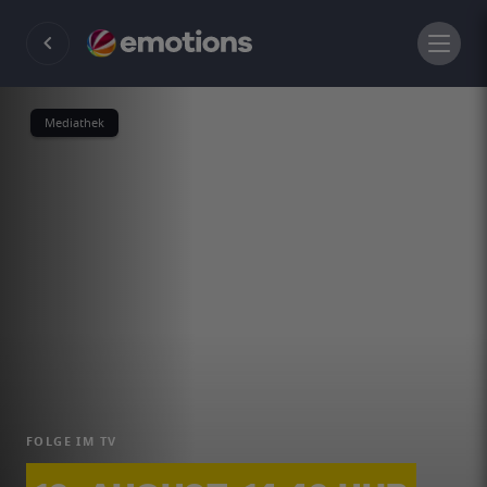
Mediathek
FOLGE IM TV