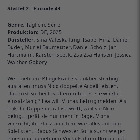
Staffel 2 - Episode 43
Genre:
Tägliche Serie
Produktion:
DE, 2025
Darsteller:
Sina-Valeska Jung, Isabel Hinz, Daniel
Buder, Muriel Baumeister, Daniel Scholz, Jan
Hartmann, Karsten Speck, Zsa Zsa Hansen, Jessica
Walther-Gabory
Weil mehrere Pflegekräfte krankheitsbedingt
ausfallen, muss Nico doppelte Arbeit leisten.
Dabei ist sie heillos übermüdet. Ist sie wirklich
einsatzfähig? Lea will Monas Betrug melden. Als
Erik ihr Doppelmoral vorwirft, weil sie Nico
belügt, gerät sie nur mehr in Rage. Mona
versucht, ihr klarzumachen, was alles auf dem
Spiel steht. Radus Schwester Sofia sucht wegen
eines unangenehmen Vorfalls ihren Bruder auf.