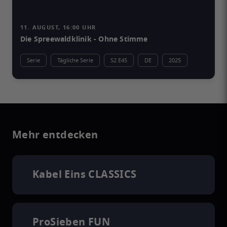
11. AUGUST, 16:00 UHR
Die Spreewaldklinik - Ohne Stimme
Serie
Tägliche Serie
S2 E45
DE
2025
Mehr entdecken
Kabel Eins CLASSICS
ProSieben FUN