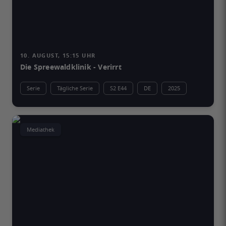
10. AUGUST, 15:15 UHR
Die Spreewaldklinik - Verirrt
Serie
Tägliche Serie
S2 E44
DE
2025
Mediathek