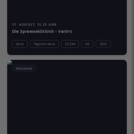
11. AUGUST, 15:25 UHR
Die Spreewaldklinik - Verirrt
Serie
Tägliche Serie
S2 E44
DE
2025
Mediathek