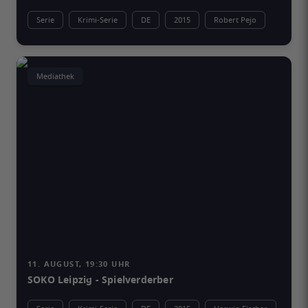
Serie
Krimi-Serie
DE
2015
Robert Pejo
Mediathek
11. AUGUST, 19:30 UHR
SOKO Leipzig - Spielverderber