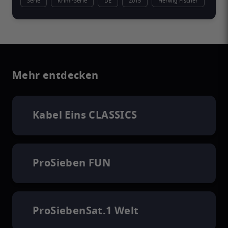
Serie
Krimi-Serie
DE
2015
Herwig Fischer
Mehr entdecken
Kabel Eins CLASSICS
ProSieben FUN
ProSiebenSat.1 Welt