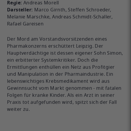
Regie:
Andreas Morell
Darsteller:
Marco Girnth, Steffen Schroeder,
Melanie Marschke, Andreas Schmidt-Schaller,
Rafael Gareisen
Der Mord am Vorstandsvorsitzenden eines
Pharmakonzerns erschüttert Leipzig. Der
Hauptverdächtige ist dessen eigener Sohn Simon,
ein erbitterter Systemkritiker. Doch die
Ermittlungen enthüllen ein Netz aus Profitgier
und Manipulation in der Pharmaindustrie. Ein
lebenswichtiges Krebsmedikament wird aus
Gewinnsucht vom Markt genommen - mit fatalen
Folgen für kranke Kinder. Als ein Arzt in seiner
Praxis tot aufgefunden wird, spitzt sich der Fall
weiter zu.