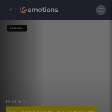
Mediathek
FOLGE IM TV