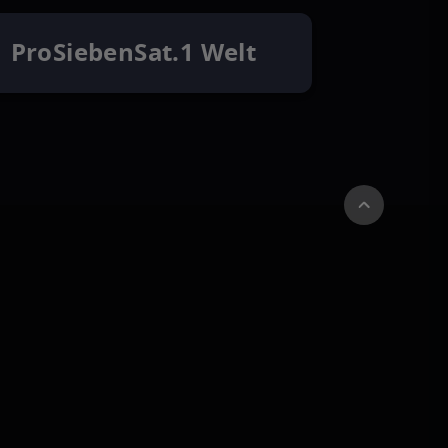
ProSiebenSat.1 Welt