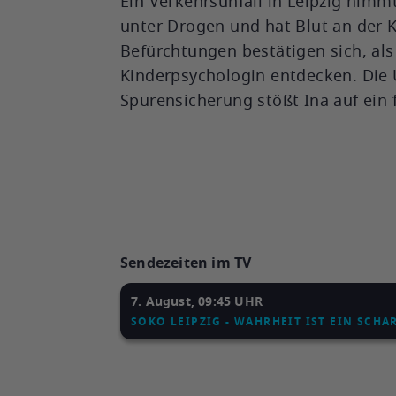
Ein Verkehrsunfall in Leipzig nimm
unter Drogen und hat Blut an der 
Befürchtungen bestätigen sich, als
Kinderpsychologin entdecken. Die 
Spurensicherung stößt Ina auf ein 
Sendezeiten im TV
7. August, 09:45 UHR
SOKO LEIPZIG - WAHRHEIT IST EIN SCH