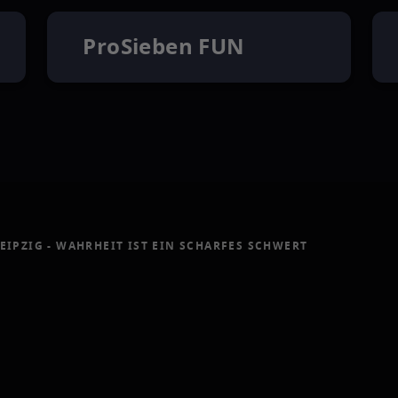
ProSieben FUN
EIPZIG - WAHRHEIT IST EIN SCHARFES SCHWERT