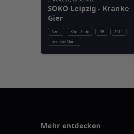
7. AUGUST, 19:30 UHR
SOKO Leipzig - Kranke
Gier
Serie
Krimi-Serie
DE
2014
Andreas Morell
Mehr entdecken