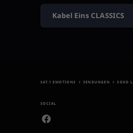
Kabel Eins CLASSICS
SAT.1 EMOTIONS
SENDUNGEN
SOKO L
SOCIAL