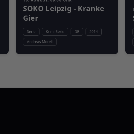
10. AUGUST, 09:00 UHR
SOKO Leipzig - Kranke
Gier
Serie
Krimi-Serie
DE
2014
Andreas Morell