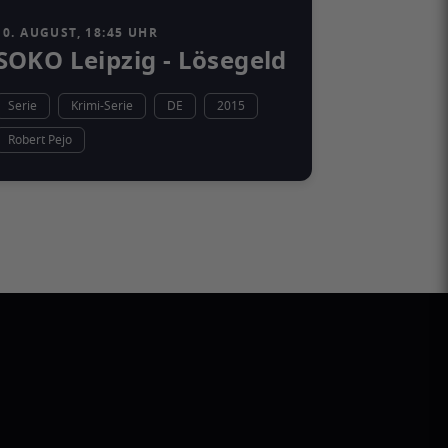
10. AUGUST, 18:45 UHR
SOKO Leipzig - Lösegeld
Serie
Krimi-Serie
DE
2015
Robert Pejo