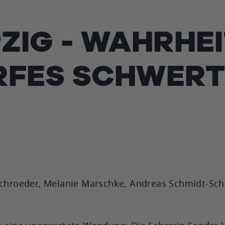
ZIG - WAHRHEI
RFES SCHWER
Schroeder, Melanie Marschke, Andreas Schmidt-Scha