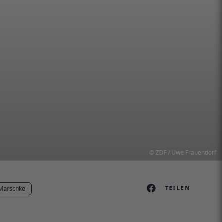
© ZDF / Uwe Frauendorf
TEILEN
Marschke