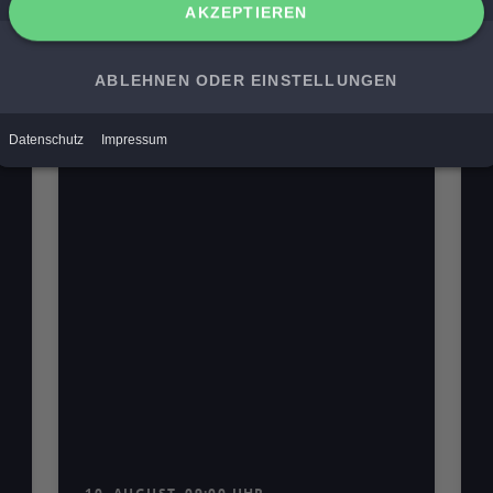
V
Mediathek