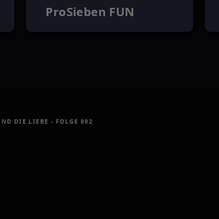
ProSieben FUN
ND DIE LIEBE - FOLGE 892