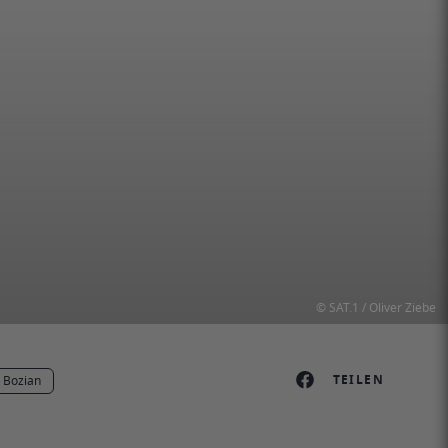
© SAT.1 / Oliver Ziebe
TEILEN
 Bozian