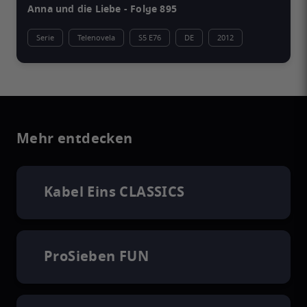
Anna und die Liebe - Folge 895
Serie
Telenovela
S5 E76
DE
2012
Mehr entdecken
Kabel Eins CLASSICS
ProSieben FUN