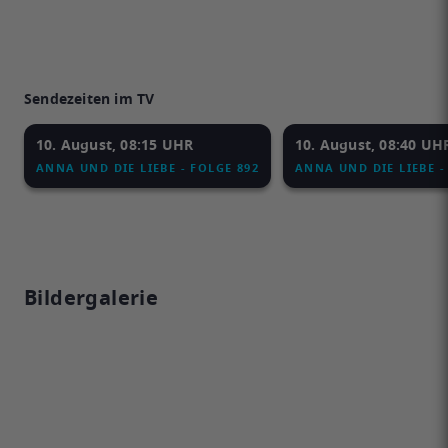
Sendezeiten im TV
10. August, 08:15 UHR
10. August, 08:40 UH
ANNA UND DIE LIEBE - FOLGE 892
ANNA UND DIE LIEBE -
Bildergalerie