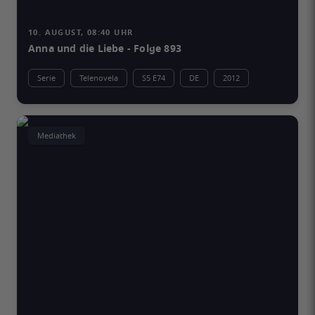
10. AUGUST, 08:40 UHR
Anna und die Liebe - Folge 893
Serie
Telenovela
S5 E74
DE
2012
Mediathek