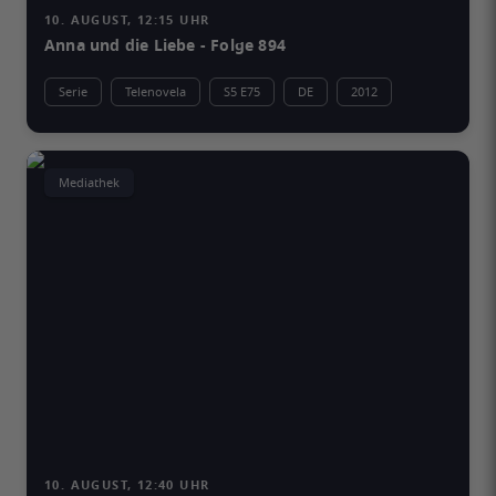
10. AUGUST, 12:15 UHR
Anna und die Liebe - Folge 894
Serie
Telenovela
S5 E75
DE
2012
Mediathek
10. AUGUST, 12:40 UHR