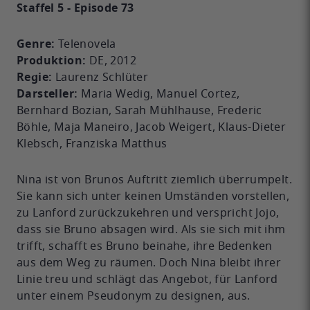
Staffel 5 - Episode 73
Genre:
Telenovela
Produktion:
DE, 2012
Regie:
Laurenz Schlüter
Darsteller:
Maria Wedig, Manuel Cortez,
Bernhard Bozian, Sarah Mühlhause, Frederic
Böhle, Maja Maneiro, Jacob Weigert, Klaus-Dieter
Klebsch, Franziska Matthus
Nina ist von Brunos Auftritt ziemlich überrumpelt.
Sie kann sich unter keinen Umständen vorstellen,
zu Lanford zurückzukehren und verspricht Jojo,
dass sie Bruno absagen wird. Als sie sich mit ihm
trifft, schafft es Bruno beinahe, ihre Bedenken
aus dem Weg zu räumen. Doch Nina bleibt ihrer
Linie treu und schlägt das Angebot, für Lanford
unter einem Pseudonym zu designen, aus.