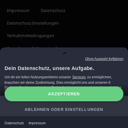
Impressum
Datenschutz
Datenschutz-Einstellungen
Teilnahmebedingungen
Compliance & Hinweisgebersystem
Menschenrechte
ÜBERZEUGT?
JETZT EMPFANGEN