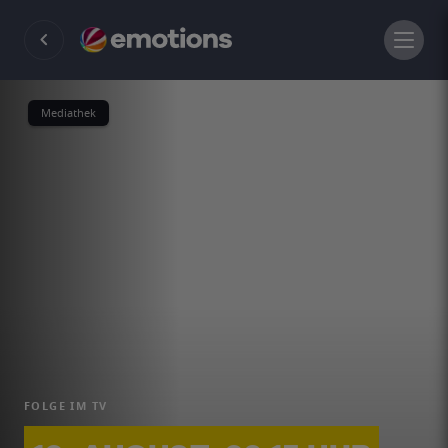
Mediathek
FOLGE IM TV