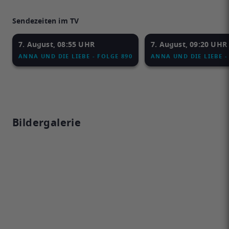
Sendezeiten im TV
7. August, 08:55 UHR
7. August, 09:20 UHR
ANNA UND DIE LIEBE - FOLGE 890
ANNA UND DIE LIEBE -
Bildergalerie