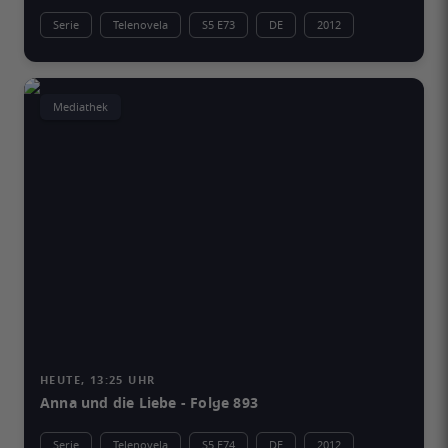
Serie
Telenovela
S5 E73
DE
2012
Mediathek
HEUTE, 13:25 UHR
Anna und die Liebe - Folge 893
Serie
Telenovela
S5 E74
DE
2012