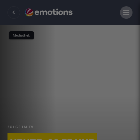
Mediathek
FOLGE IM TV