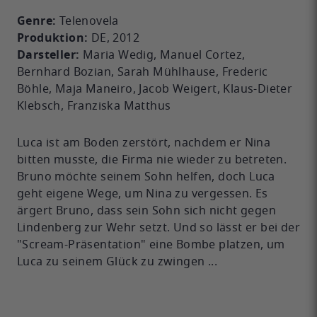
Genre:
Telenovela
Produktion:
DE, 2012
Darsteller:
Maria Wedig, Manuel Cortez,
Bernhard Bozian, Sarah Mühlhause, Frederic
Böhle, Maja Maneiro, Jacob Weigert, Klaus-Dieter
Klebsch, Franziska Matthus
Luca ist am Boden zerstört, nachdem er Nina
bitten musste, die Firma nie wieder zu betreten.
Bruno möchte seinem Sohn helfen, doch Luca
geht eigene Wege, um Nina zu vergessen. Es
ärgert Bruno, dass sein Sohn sich nicht gegen
Lindenberg zur Wehr setzt. Und so lässt er bei der
"Scream-Präsentation" eine Bombe platzen, um
Luca zu seinem Glück zu zwingen ...