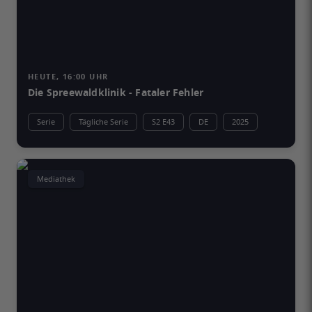
HEUTE, 16:00 UHR
Die Spreewaldklinik - Fataler Fehler
Serie
Tägliche Serie
S2 E43
DE
2025
Mediathek