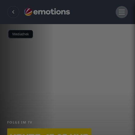
Mediathek
FOLGE IM TV