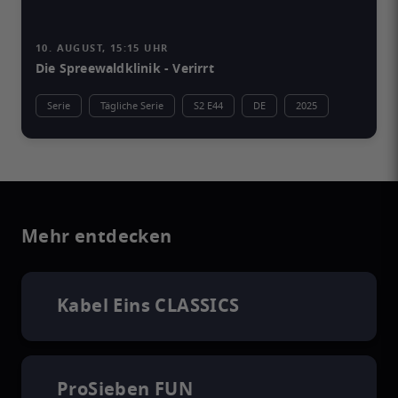
10. AUGUST, 15:15 UHR
Die Spreewaldklinik - Verirrt
Serie
Tägliche Serie
S2 E44
DE
2025
Mehr entdecken
Kabel Eins CLASSICS
ProSieben FUN