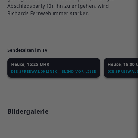
Abschiedsparty für ihn zu entgehen, wird
Richards Fernweh immer stärker.
Sendezeiten im TV
Heute, 15:25 UHR
Heute, 16:00
DIE SPREEWALDKLINIK - BLIND VOR LIEBE
DIE SPREEWALD
Bildergalerie