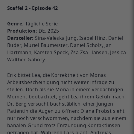
Staffel 2 - Episode 42
Genre:
Tägliche Serie
Produktion:
DE, 2025
Darsteller:
Sina-Valeska Jung, Isabel Hinz, Daniel
Buder, Muriel Baumeister, Daniel Scholz, Jan
Hartmann, Karsten Speck, Zsa Zsa Hansen, Jessica
Walther-Gabory
Erik bittet Lea, die Korrektheit von Monas
Arbeitsbescheinigung nicht weiter infrage zu
stellen. Doch als sie Mona in einem verdächtigen
Moment beobachtet, geht Lea ihrem Gefühl nach.
Dr. Berg versucht buchstäblich, einer jungen
Patientin die Augen zu öffnen: Diana Probst sieht
nur noch verschwommen, nachdem sie aus einem
banalen Grund trotz Entzündung Kontaktlinsen
getragen hat. Während Lars plant, Andrejas