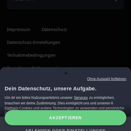
Impressum
Datenschutz
Datenschutz-Einstellungen
Teilnahmebedingungen
Compliance & Hinweisgebersystem
Menschenrechte
ÜBERZEUGT?