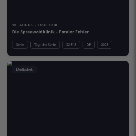
10. AUGUST, 14:40 UHR
Die Spreewaldklinik - Fataler Fehler
Serie
Tägliche Serie
S2 E43
DE
2025
Mediathek