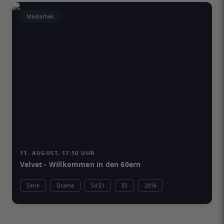
Mediathek
11. AUGUST, 17:50 UHR
Velvet - Willkommen in den 60ern
Serie
Drama
S4 E1
ES
2016