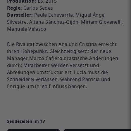
Produktion:
ES, 2015
Regie:
Carlos Sedes
Darsteller:
Paula Echevarría, Miguel Ángel
Silvestre, Aitana Sánchez-Gijón, Miriam Giovanelli,
Manuela Velasco
Die Rivalität zwischen Ana und Cristina erreicht
ihren Höhepunkt. Gleichzeitig setzt der neue
Manager Marco Cafiero drastische Änderungen
durch: Mitarbeiter werden versetzt und
Abteilungen umstrukturiert. Lucía muss die
Schneiderei verlassen, während Patricia und
Enrique um ihren Einfluss bangen.
Sendezeiten im TV