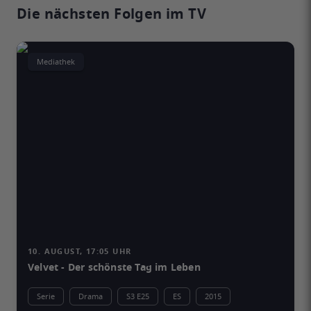
Die nächsten Folgen im TV
Mediathek
10. AUGUST, 17:05 UHR
Velvet - Der schönste Tag im Leben
Serie
Drama
S3 E25
ES
2015