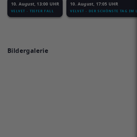
10. August, 13:00 UHR
10. August, 17:05 UHR
VELVET - TIEFER FALL
VELVET - DER SCHÖNSTE TAG IM 
Bildergalerie