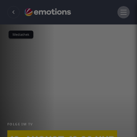
Mediathek
FOLGE IM TV