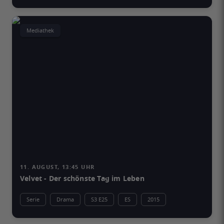
Mediathek
11. AUGUST, 13:45 UHR
Velvet - Der schönste Tag im Leben
Serie
Drama
S3 E25
ES
2015