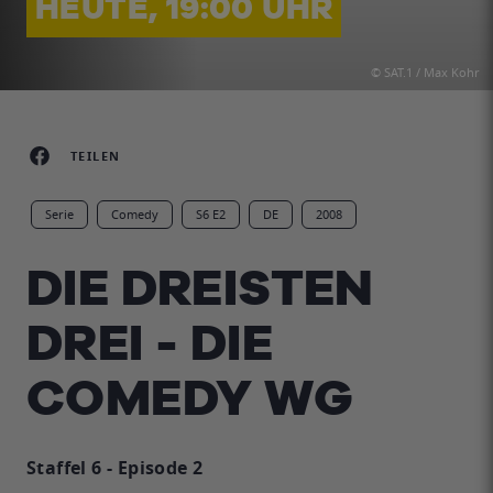
HEUTE, 19:00 UHR
© SAT.1 / Max Kohr
TEILEN
Serie
Comedy
S6 E2
DE
2008
DIE DREISTEN
DREI - DIE
COMEDY WG
Staffel 6 - Episode 2