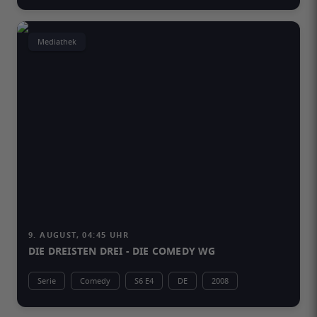
Mediathek
9. AUGUST, 04:45 UHR
DIE DREISTEN DREI - DIE COMEDY WG
Serie
Comedy
S6 E4
DE
2008