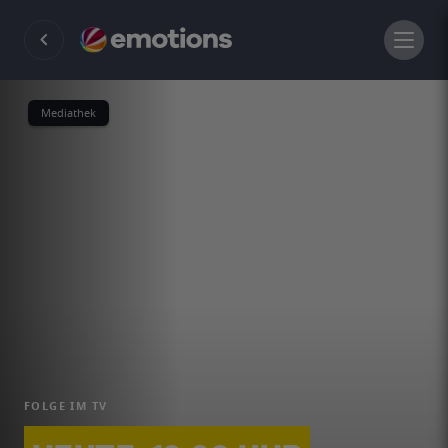
Mediathek
FOLGE IM TV