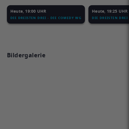
Heute, 19:00 UHR
Heute, 19:25 UHR
DIE DREISTEN DREI - DIE COMEDY WG
DIE DREISTEN DREI
Bildergalerie