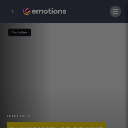
Mediathek
FOLGE IM TV