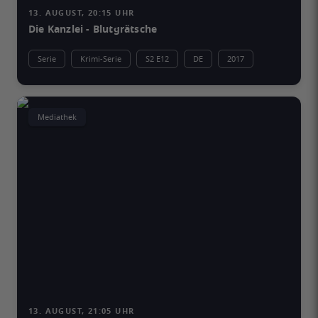
13. AUGUST, 20:15 UHR
Die Kanzlei - Blutgrätsche
Serie
Krimi-Serie
S2 E12
DE
2017
Mediathek
13. AUGUST, 21:05 UHR