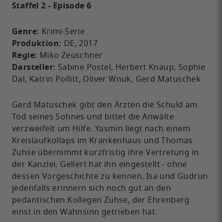
Staffel 2 - Episode 6
Genre:
Krimi-Serie
Produktion:
DE, 2017
Regie:
Miko Zeuschner
Darsteller:
Sabine Postel, Herbert Knaup, Sophie
Dal, Katrin Pollitt, Oliver Wnuk, Gerd Matuschek
Gerd Matuschek gibt den Ärzten die Schuld am
Tod seines Sohnes und bittet die Anwälte
verzweifelt um Hilfe. Yasmin liegt nach einem
Kreislaufkollaps im Krankenhaus und Thomas
Zuhse übernimmt kurzfristig ihre Vertretung in
der Kanzlei. Gellert hat ihn eingestellt - ohne
dessen Vorgeschichte zu kennen. Isa und Gudrun
jedenfalls erinnern sich noch gut an den
pedantischen Kollegen Zuhse, der Ehrenberg
einst in den Wahnsinn getrieben hat.