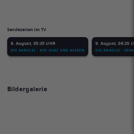
Sendezeiten im TV
9. August, 05:35 UHR
9. August, 06:25 
DIE KANZLEI - AUF HERZ UND NIEREN
DIE KANZLEI - IRR
Bildergalerie