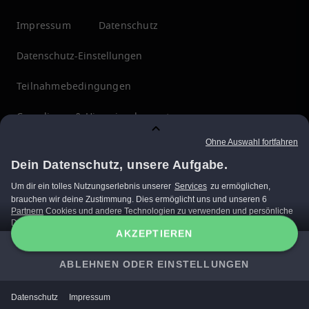
Impressum
Datenschutz
Datenschutz-Einstellungen
Teilnahmebedingungen
Compliance & Hinweisgebersystem
Menschenrechte
ÜBERZEUGT?
JETZT EMPFANGEN