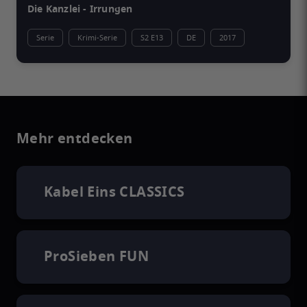
Die Kanzlei - Irrungen
Serie
Krimi-Serie
S2 E13
DE
2017
Mehr entdecken
Kabel Eins CLASSICS
ProSieben FUN