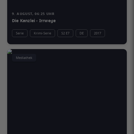
9. AUGUST, 06:25 UHR
Die Kanzlei - Irrwege
Serie
Krimi-Serie
S2 E7
DE
2017
Mediathek