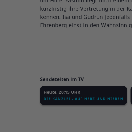
um Hilfe. Yasmin liegt nach eine
kurzfristig ihre Vertretung in der K
kennen. Isa und Gudrun jedenfalls
Ehrenberg einst in den Wahnsinn g
Sendezeiten im TV
Heute, 20:15 UHR
DIE KANZLEI - AUF HERZ UND NIEREN