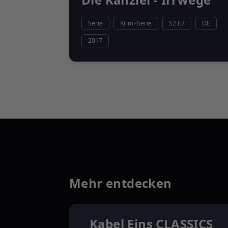
Die Kanzlei - Irrwege
Serie
Krimi-Serie
S2 E7
DE
2017
Mehr entdecken
Kabel Eins CLASSICS