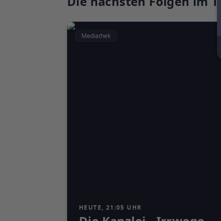
Die nächsten Folgen im T
Mediathek
HEUTE, 21:05 UHR