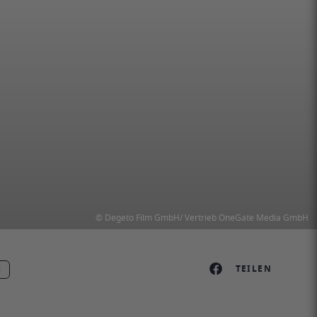
© Degeto Film GmbH/ Vertrieb OneGate Media GmbH
TEILEN
l