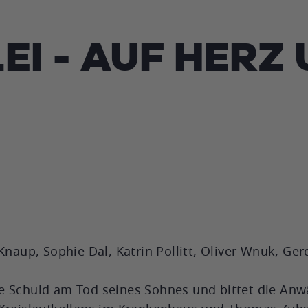
EI - AUF HERZ
Knaup, Sophie Dal, Katrin Pollitt, Oliver Wnuk, Ge
e Schuld am Tod seines Sohnes und bittet die Anwä