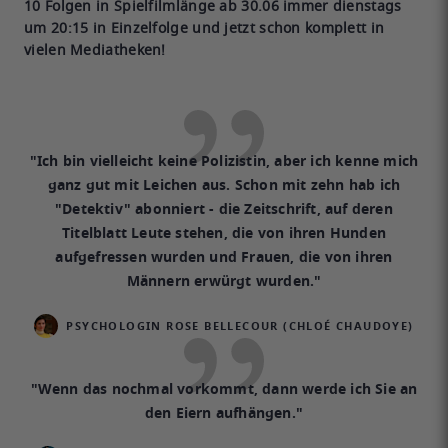
10 Folgen in Spielfilmlänge ab 30.06 immer dienstags
um 20:15 in Einzelfolge und jetzt schon komplett in
vielen Mediatheken!
"Ich bin vielleicht keine Polizistin, aber ich kenne mich
ganz gut mit Leichen aus. Schon mit zehn hab ich
"Detektiv" abonniert - die Zeitschrift, auf deren
Titelblatt Leute stehen, die von ihren Hunden
aufgefressen wurden und Frauen, die von ihren
Männern erwürgt wurden."
PSYCHOLOGIN ROSE BELLECOUR (CHLOÉ CHAUDOYE)
"Wenn das nochmal vorkommt, dann werde ich Sie an
den Eiern aufhängen."