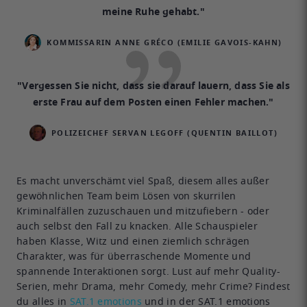
meine Ruhe gehabt."
KOMMISSARIN ANNE GRÉCO (EMILIE GAVOIS-KAHN)
"Vergessen Sie nicht, dass sie darauf lauern, dass Sie als
erste Frau auf dem Posten einen Fehler machen."
POLIZEICHEF SERVAN LEGOFF (QUENTIN BAILLOT)
Es macht unverschämt viel Spaß, diesem alles außer
gewöhnlichen Team beim Lösen von skurrilen
Kriminalfällen zuzuschauen und mitzufiebern - oder
auch selbst den Fall zu knacken. Alle Schauspieler
haben Klasse, Witz und einen ziemlich schrägen
Charakter, was für überraschende Momente und
spannende Interaktionen sorgt. Lust auf mehr Quality-
Serien, mehr Drama, mehr Comedy, mehr Crime? Findest
du alles in
SAT.1 emotions
und in der SAT.1 emotions