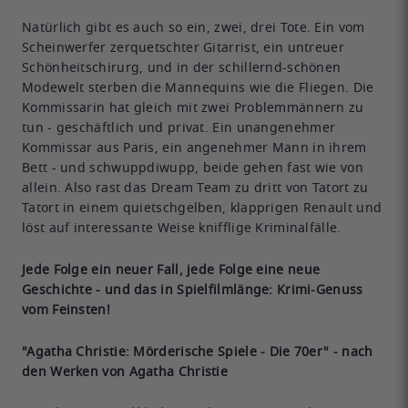
Natürlich gibt es auch so ein, zwei, drei Tote. Ein vom
Scheinwerfer zerquetschter Gitarrist, ein untreuer
Schönheitschirurg, und in der schillernd-schönen
Modewelt sterben die Mannequins wie die Fliegen. Die
Kommissarin hat gleich mit zwei Problemmännern zu
tun - geschäftlich und privat. Ein unangenehmer
Kommissar aus Paris, ein angenehmer Mann in ihrem
Bett - und schwuppdiwupp, beide gehen fast wie von
allein. Also rast das Dream Team zu dritt von Tatort zu
Tatort in einem quietschgelben, klapprigen Renault und
löst auf interessante Weise knifflige Kriminalfälle.
Jede Folge ein neuer Fall, jede Folge eine neue
Geschichte - und das in Spielfilmlänge: Krimi-Genuss
vom Feinsten!
"Agatha Christie: Mörderische Spiele - Die 70er" - nach
den Werken von Agatha Christie