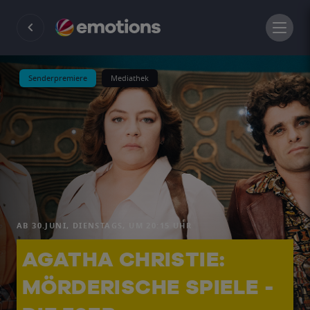
Senderpremiere
Mediathek
AB 30.JUNI, DIENSTAGS, UM 20:15 UHR
AGATHA CHRISTIE:
MÖRDERISCHE SPIELE -