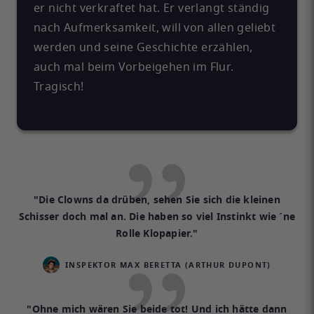
er nicht verkraftet hat. Er verlangt ständig
nach Aufmerksamkeit, will von allen geliebt
werden und seine Geschichte erzählen,
auch mal beim Vorbeigehen im Flur.
Tragisch!
"Die Clowns da drüben, sehen Sie sich die kleinen
Schisser doch mal an. Die haben so viel Instinkt wie ´ne
Rolle Klopapier."
INSPEKTOR MAX BERETTA (ARTHUR DUPONT)
"Ohne mich wären Sie beide tot! Und ich hätte dann