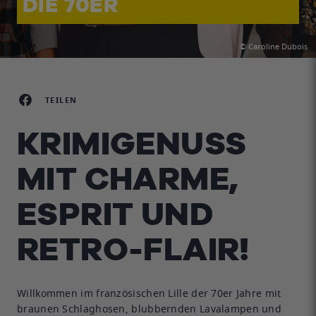
DIE 70ER
© Caroline Dubois
TEILEN
KRIMIGENUSS
MIT CHARME,
ESPRIT UND
RETRO-FLAIR!
Willkommen im französischen Lille der 70er Jahre mit
braunen Schlaghosen, blubbernden Lavalampen und