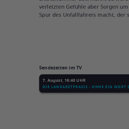
verletzten Gefühle aber Sorgen um 
Spur des Unfallfahrers macht, der
Sendezeiten im TV
7. August, 16:40 UHR
DIE LANDARZTPRAXIS - OHNE EIN WORT 