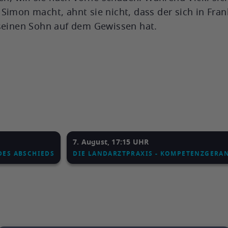
Simon macht, ahnt sie nicht, dass der sich in Frank
 seinen Sohn auf dem Gewissen hat.
7. August, 17:15 UHR
DES ABSCHIEDS
DIE LANDARZTPRAXIS - KOMPETENZGERA