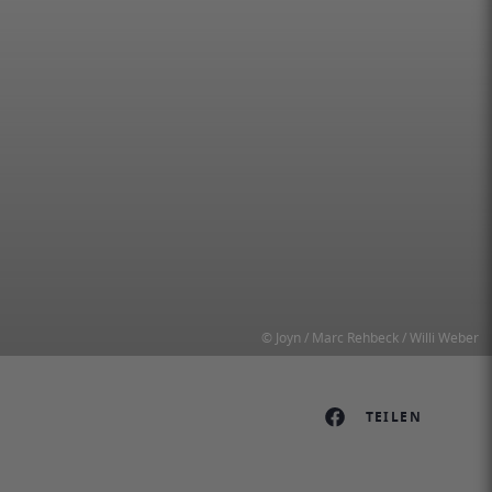
© Joyn / Marc Rehbeck / Willi Weber
TEILEN