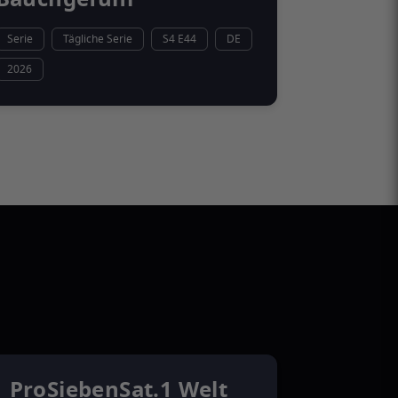
Serie
Tägliche Serie
S4 E44
DE
2026
ProSiebenSat.1 Welt