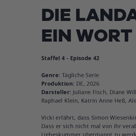
DIE LAND
EIN WORT
Staffel 4 - Episode 42
Genre:
Tägliche Serie
Produktion:
DE, 2026
Darsteller:
Juliane Fisch, Diane Wi
Raphael Klein, Katrin Anne Heß, A
Vicki erfährt, dass Simon Wiesenk
Dass er sich nicht mal von ihr ver
Liebeskummer übermannt zu werden,