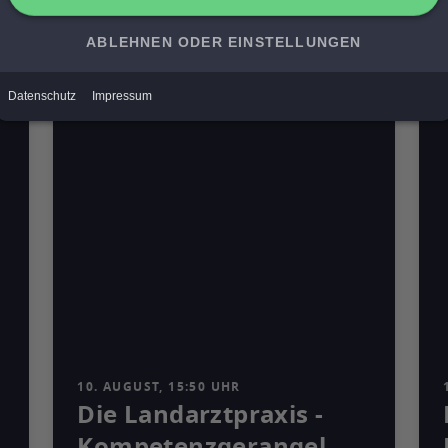
Mediathek
10. AUGUST, 15:50 UHR
Die Landarztpraxis -
Kompetenzgerangel