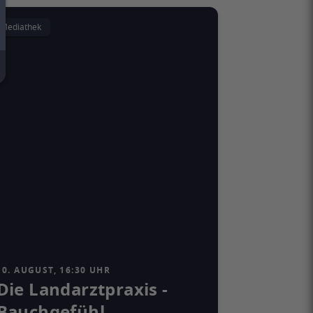
Mediathek
10. AUGUST, 16:30 UHR
Die Landarztpraxis -
Bauchgefühl