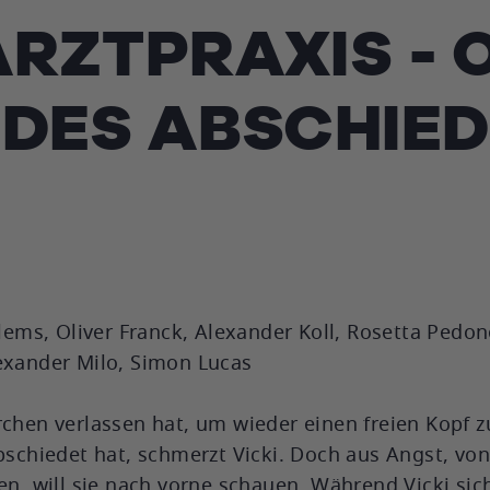
ARZTPRAXIS - 
 DES ABSCHIE
llems, Oliver Franck, Alexander Koll, Rosetta Pedon
lexander Milo, Simon Lucas
irchen verlassen hat, um wieder einen freien Kopf
abschiedet hat, schmerzt Vicki. Doch aus Angst, vo
 will sie nach vorne schauen. Während Vicki sich 