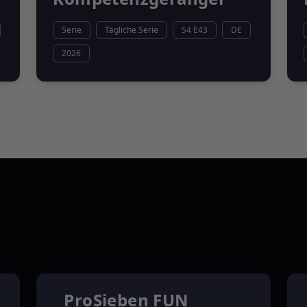
Serie
Tägliche Serie
S4 E43
DE
2026
ProSieben FUN