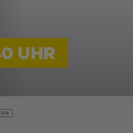
40 UHR
2026