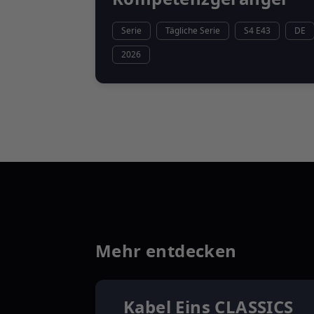
Serie
Tägliche Serie
S4 E43
DE
2026
Mehr entdecken
Kabel Eins CLASSICS