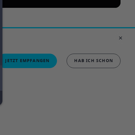
JETZT EMPFANGEN
HAB ICH SCHON