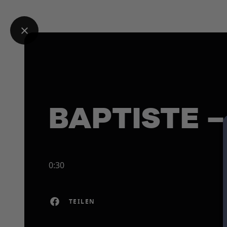
BAPTISTE –
0:30
TEILEN