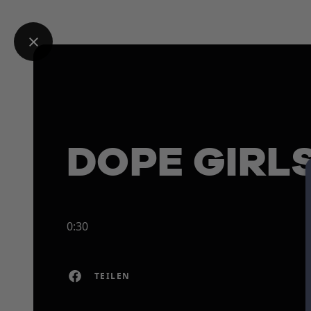
DOPE GIRLS
0:30
TEILEN