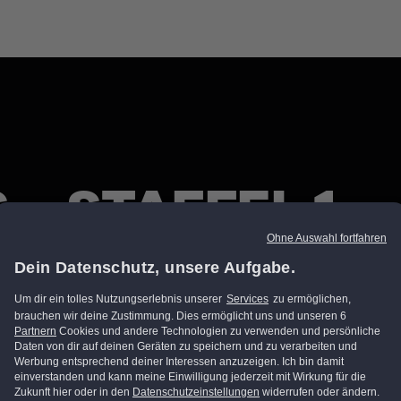
 – STAFFEL 1