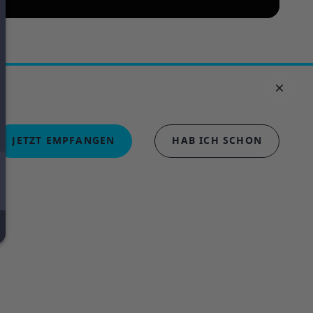
JETZT EMPFANGEN
HAB ICH SCHON