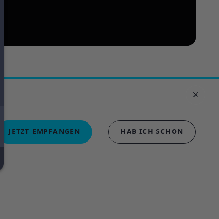
JETZT EMPFANGEN
HAB ICH SCHON