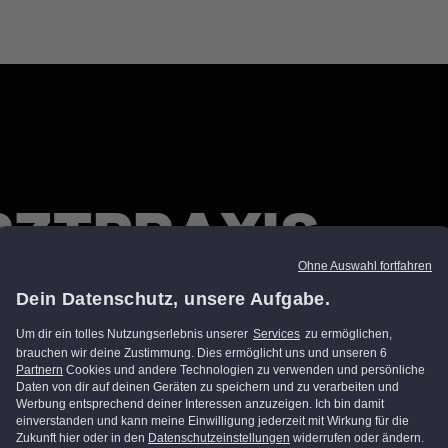
RZTPRAXIS –