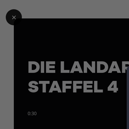
DIE LANDA
STAFFEL 4
0:30